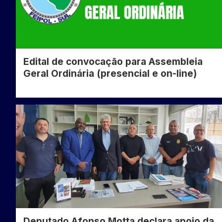
Edital de convocação para Assembleia
Geral Ordinária (presencial e on-line)
Deputado Afonso Motta declara apoio da